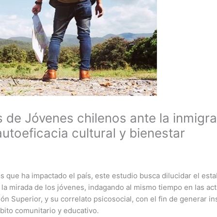
s de Jóvenes chilenos ante la inmigra
utoeficacia cultural y bienestar
os que ha impactado el país, este estudio busca dilucidar el es
 la mirada de los jóvenes, indagando al mismo tiempo en las act
n Superior, y su correlato psicosocial, con el fin de generar 
mbito comunitario y educativo.