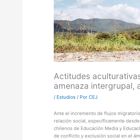
Actitudes aculturativa
amenaza intergrupal, a
/
Estudios
/ Por
CEJ
Ante el incremento de flujos migratori
relación social, específicamente desde
chilenos de Educación Media y Educació
de conflicto y exclusión social en el á