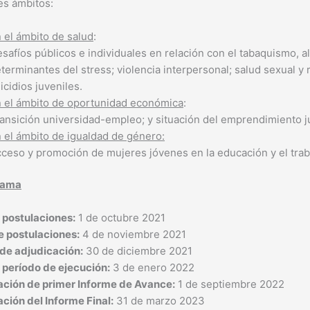
es ámbitos:
 el ámbito de salud
:
safíos públicos e individuales en relación con el tabaquismo, a
terminantes del stress; violencia interpersonal; salud sexual y 
icidios juveniles.
 el ámbito de oportunidad económica
:
ansición universidad-empleo; y situación del emprendimiento ju
 el ámbito de igualdad de género:
ceso y promoción de mujeres jóvenes en la educación y el trab
rama
e postulaciones:
1 de octubre 2021
e postulaciones:
4 de noviembre 2021
de adjudicación:
30 de diciembre 2021
e período de ejecución:
3 de enero 2022
ación de primer Informe de Avance:
1 de septiembre 2022
ción del Informe Final:
31 de marzo 2023