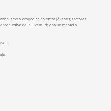
lcoholismo y drogadicción entre jóvenes; factores
reproductiva de la juventud; y salud mental y
venil.
ajo.