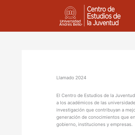
Ir
al
contenido
Llamado 2024
El Centro de Estudios de la Juventu
a los académicos de las universidad
investigación que contribuyan a mejor
generación de conocimientos que enri
gobierno, instituciones y empresas.