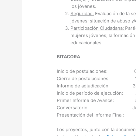
los jóvenes.
Seguridad:
Evaluación de la se
jóvenes; situación de abuso y
Participación Ciudadana:
Parti
mujeres jóvenes; la formación 
educacionales.
BITACORA
Inicio de postulaciones: 01 
Cierre de postulaciones: 15 
Informe de adjudicación: 30 
Inicio de período de ejecución: 
Primer Informe de Avance: 30 
Conversatorio Junio
Presentación del Informe Final: 
Los proyectos, junto con la documen