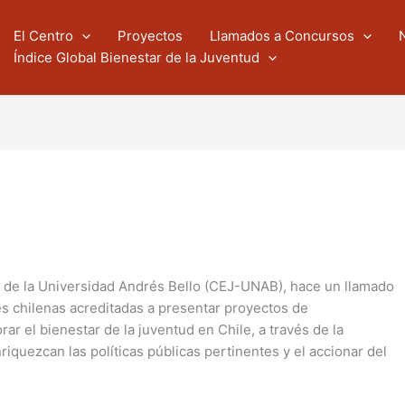
El Centro
Proyectos
Llamados a Concursos
Índice Global Bienestar de la Juventud
d de la Universidad Andrés Bello (CEJ-UNAB), hace un llamado
es chilenas acreditadas a presentar proyectos de
ar el bienestar de la juventud en Chile, a través de la
quezcan las políticas públicas pertinentes y el accionar del