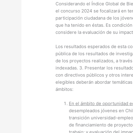
Considerando el Índice Global de Bi
el concurso 2024 se focalizará en t
participación ciudadana de los jóven
que ha tenido en éstas. Es condición
considere la evaluación de su impact
Los resultados esperados de esta con
pública de los resultados de investi
de los proyectos realizados, a través
indexadas. 3. Presentar los resultad
con directivos públicos y otros inte
elegibles deberán abordar temáticas 
ámbitos:
En el ámbito de oportunidad 
desempleados jóvenes en Chile
transición universidad-empleo
de financiamiento de proyecto
trabajo; y evaluación del impa