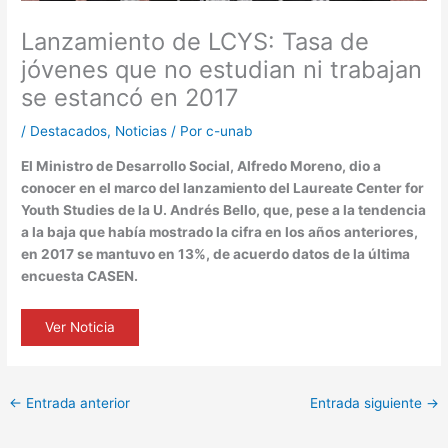
Lanzamiento de LCYS: Tasa de
jóvenes que no estudian ni trabajan
se estancó en 2017
/
Destacados
,
Noticias
/ Por
c-unab
El Ministro de Desarrollo Social, Alfredo Moreno, dio a
conocer en el marco del lanzamiento del Laureate Center for
Youth Studies de la U. Andrés Bello, que, pese a la tendencia
a la baja que había mostrado la cifra en los años anteriores,
en 2017 se mantuvo en 13%, de acuerdo datos de la última
encuesta CASEN.
Ver Noticia
←
Entrada anterior
Entrada siguiente
→