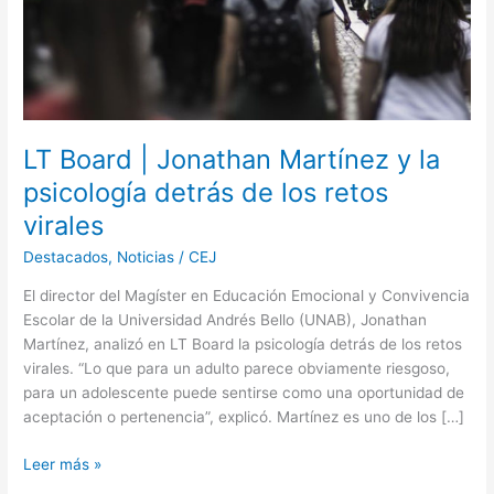
psicología
detrás
de
los
retos
virales
LT Board | Jonathan Martínez y la
psicología detrás de los retos
virales
Destacados
,
Noticias
/
CEJ
El director del Magíster en Educación Emocional y Convivencia
Escolar de la Universidad Andrés Bello (UNAB), Jonathan
Martínez, analizó en LT Board la psicología detrás de los retos
virales. “Lo que para un adulto parece obviamente riesgoso,
para un adolescente puede sentirse como una oportunidad de
aceptación o pertenencia”, explicó. Martínez es uno de los […]
Leer más »